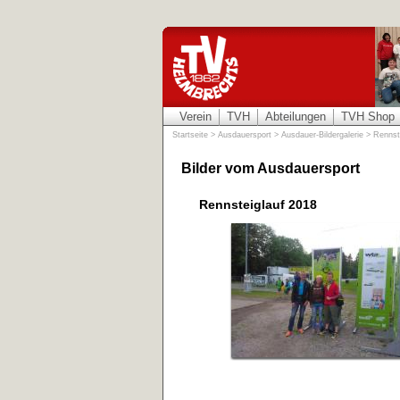
Verein
TVH
Abteilungen
TVH Shop
Startseite
>
Ausdauersport
>
Ausdauer-Bildergalerie
>
Rennst
Bilder vom Ausdauersport
Rennsteiglauf 2018