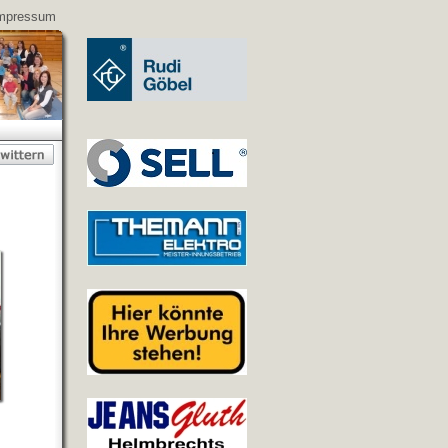
mpressum