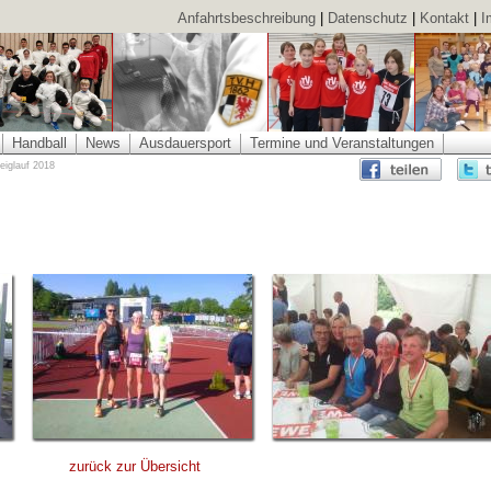
Anfahrtsbeschreibung
|
Datenschutz
|
Kontakt
|
I
Handball
News
Ausdauersport
Termine und Veranstaltungen
eiglauf 2018
zurück zur Übersicht