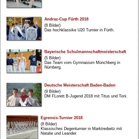
Andraz-Cup Fürth 2018
(8 Bilder)
Das hochklassike U20 Turnier in Fürth.
Bayerische Schulmannschaftmeisterschaft
(5 Bilder)
Das Team vom Gymnasium Münchberg in
Nürnberg.
Deutsche Meisterschaft Baden-Baden
(9 Bilder)
DM FLorett B-Jugend 2018 mit Titus und Toni.
Egrensis-Turnier 2018
(8 Bilder)
Klassisches Degenturnier in Marktredwitz mit
Natalie und Leander.