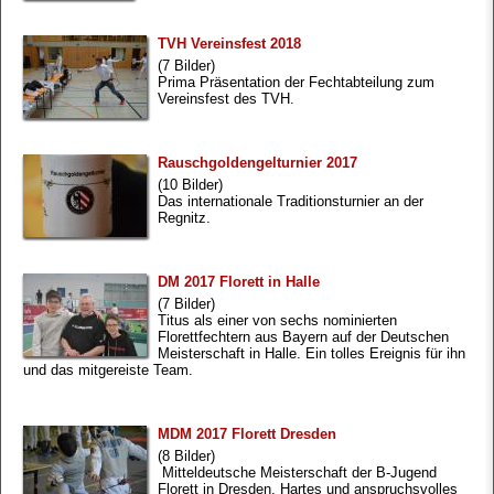
TVH Vereinsfest 2018
(7 Bilder)
Prima Präsentation der Fechtabteilung zum
Vereinsfest des TVH.
Rauschgoldengelturnier 2017
(10 Bilder)
Das internationale Traditionsturnier an der
Regnitz.
DM 2017 Florett in Halle
(7 Bilder)
Titus als einer von sechs nominierten
Florettfechtern aus Bayern auf der Deutschen
Meisterschaft in Halle. Ein tolles Ereignis für ihn
und das mitgereiste Team.
MDM 2017 Florett Dresden
(8 Bilder)
Mitteldeutsche Meisterschaft der B-Jugend
Florett in Dresden. Hartes und anspruchsvolles