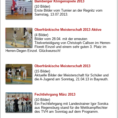
Bamberger Klingenspiele 2013
(10 Bilder)
Erste Bilder vom Turnier an der Regnitz vom
Samstag, 13.07.2013.
Oberfränkische Meisterschaft 2013 Aktive
(4 Bilder)
Bilder vom 28.04. mit der erneuten
Titelverteidigung von Christoph Callsen im Herren-
Florett Einzel und einem sehr guten 3. Platz im
Herren-Degen Einzel. Glückwunsch!
Oberfränkische Meisterschaft 2013
(15 Bilder)
Aktuelle Bilder der Meisterschaft für Schüler und
die A-Jugend am Sonntag, 21.04.13 in Bayreuth.
Fechtlehrgang März 2013
(10 Bilder)
Ein Fechtlehrgang mit Landestrainer Igor Soroka
aus Regensburg stand für die Wettkampffechter
des TVH am Sonntag auf dem Programm.