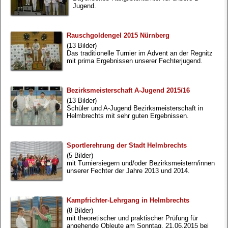
Jugend.
Rauschgoldengel 2015 Nürnberg
(13 Bilder)
Das traditionelle Turnier im Advent an der Regnitz
mit prima Ergebnissen unserer Fechterjugend.
Bezirksmeisterschaft A-Jugend 2015/16
(13 Bilder)
Schüler und A-Jugend Bezirksmeisterschaft in
Helmbrechts mit sehr guten Ergebnissen.
Sportlerehrung der Stadt Helmbrechts
(5 Bilder)
mit Turniersiegern und/oder Bezirksmeistern/innen
unserer Fechter der Jahre 2013 und 2014.
Kampfrichter-Lehrgang in Helmbrechts
(8 Bilder)
mit theoretischer und praktischer Prüfung für
angehende Obleute am Sonntag, 21.06.2015 bei