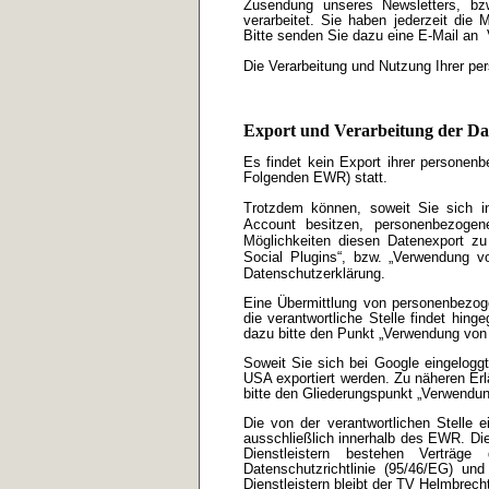
Zusendung unseres Newsletters, bzw
verarbeitet. Sie haben jederzeit die
Bitte senden Sie dazu eine E-Mail an
Die Verarbeitung und Nutzung Ihrer 
Export und Verarbeitung der Da
Es findet kein Export ihrer persone
Folgenden EWR) statt.
Trotzdem können, soweit Sie sich i
Account besitzen, personenbezogen
Möglichkeiten diesen Datenexport z
Social Plugins“, bzw. „Verwendung v
Datenschutzerklärung.
Eine Übermittlung von personenbez
die verantwortliche Stelle findet hing
dazu bitte den Punkt „Verwendung von
Soweit Sie sich bei Google eingelog
USA exportiert werden. Zu näheren Er
bitte den Gliederungspunkt „Verwend
Die von der verantwortlichen Stelle ei
ausschließlich innerhalb des EWR. Die
Dienstleistern bestehen Verträge
Datenschutzrichtlinie (95/46/EG) u
Dienstleistern bleibt der TV Helmbrecht