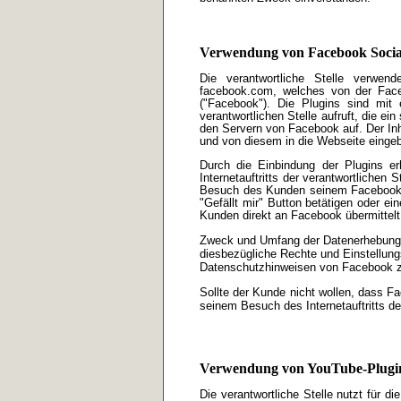
Verwendung von Facebook Social
Die verantwortliche Stelle verwen
facebook.com, welches von der Face
("Facebook"). Die Plugins sind mi
verantwortlichen Stelle aufruft, die e
den Servern von Facebook auf. Der Inh
und von diesem in die Webseite einge
Durch die Einbindung der Plugins e
Internetauftritts der verantwortlichen
Besuch des Kunden seinem Facebook-K
"Gefällt mir" Button betätigen oder 
Kunden direkt an Facebook übermittelt
Zweck und Umfang der Datenerhebung 
diesbezügliche Rechte und Einstellun
Datenschutzhinweisen von Facebook 
Sollte der Kunde nicht wollen, dass 
seinem Besuch des Internetauftritts de
Verwendung von YouTube-Plugi
Die verantwortliche Stelle nutzt für 