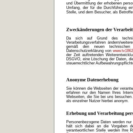
und Übermittlung der erhobenen pers
Umfang, der für die Durchführung ei
Stelle, und dem Besucher, als Betroffen
Zweckänderungen der Verarbei
Da sich auf Grund des technisch
Verarbeitungsverfahren ändern/weiter
gemäß den neuen technischen R
Datenschutzerklärung von
www.tv1862
der Zeit auftretenden Weiterentwickl
DSGVO, eine Löschung der Daten, die 
steuerrechtlicher Aufbewahrungspflicht
Anonyme Datenerhebung
Sie können die Webseiten der verantwo
erfahren nur den Namen Ihres Inter
Webseiten, die Sie bei uns besuchen.
als einzelner Nutzer hierbei anonym.
Erhebung und Verarbeitung per
Personenbezogene Daten werden nur er
hält sich dabei an die Vorgaben 
verantwortlichen Stelle werden Ihre 