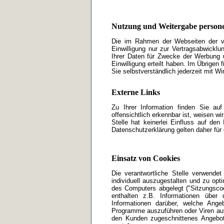
Nutzung und Weitergabe person
Die im Rahmen der Webseiten der ve
Einwilligung nur zur Vertragsabwicklu
Ihrer Daten für Zwecke der Werbung u
Einwilligung erteilt haben. Im Übrigen 
Sie selbstverständlich jederzeit mit Wi
Externe Links
Zu Ihrer Information finden Sie auf
offensichtlich erkennbar ist, weisen wi
Stelle hat keinerlei Einfluss auf den
Datenschutzerklärung gelten daher für 
Einsatz von Cookies
Die verantwortliche Stelle verwende
individuell auszugestalten und zu opt
des Computers abgelegt ("Sitzungscoo
enthalten z.B. Informationen über
Informationen darüber, welche Ang
Programme auszuführen oder Viren auf 
den Kunden zugeschnittenes Angebot