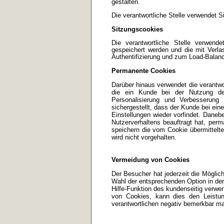
gestalten.
Die verantwortliche Stelle verwendet 
Sitzungscookies
Die verantwortliche Stelle verwend
gespeichert werden und die mit Verla
Authentifizierung und zum Load-Balan
Permanente Cookies
Darüber hinaus verwendet die verantwo
die ein Kunde bei der Nutzung der
Personalisierung und Verbesserun
sichergestellt, dass der Kunde bei ei
Einstellungen wieder vorfindet. Danebe
Nutzerverhaltens beauftragt hat, pe
speichern die vom Cookie übermittel
wird nicht vorgehalten.
Vermeidung von Cookies
Der Besucher hat jederzeit die Möglic
Wahl der entsprechenden Option in de
Hilfe-Funktion des kundenseitig verw
von Cookies, kann dies den Leistu
verantwortlichen negativ bemerkbar m