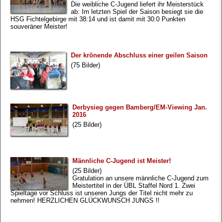
Die weibliche C-Jugend liefert ihr Meisterstück
ab: Im letzten Spiel der Saison besiegt sie die
HSG Fichtelgebirge mit 38:14 und ist damit mit 30:0 Punkten
souveräner Meister!
Der krönende Abschluss einer geilen Saison
(75 Bilder)
Derbysieg gegen Bamberg/EM-Viewing Jan.
2016
(25 Bilder)
Männliche C-Jugend ist Meister!
(25 Bilder)
Gratulation an unsere männliche C-Jugend zum
Meistertitel in der ÜBL Staffel Nord 1. Zwei
Spieltage vor Schluss ist unseren Jungs der Titel nicht mehr zu
nehmen! HERZLICHEN GLÜCKWUNSCH JUNGS !!