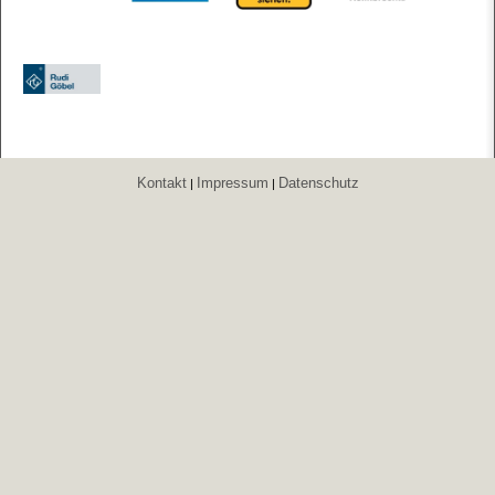
Kontakt
Impressum
Datenschutz
|
|