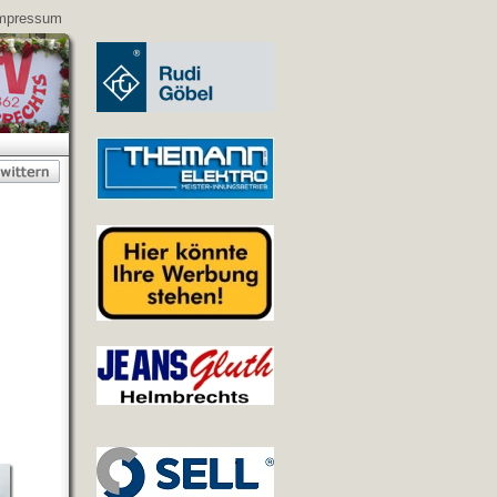
mpressum