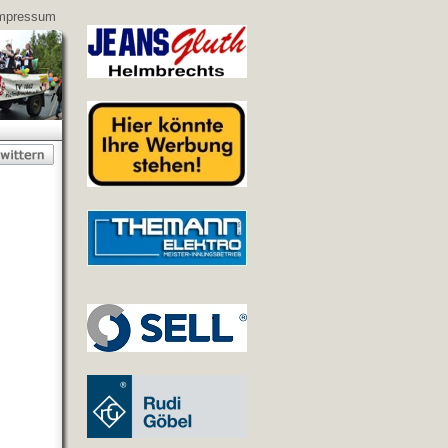
mpressum