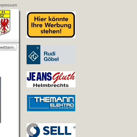
mpressum