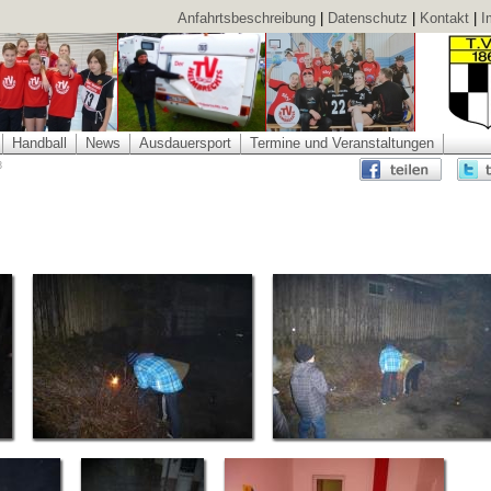
Anfahrtsbeschreibung
|
Datenschutz
|
Kontakt
|
I
Handball
News
Ausdauersport
Termine und Veranstaltungen
3