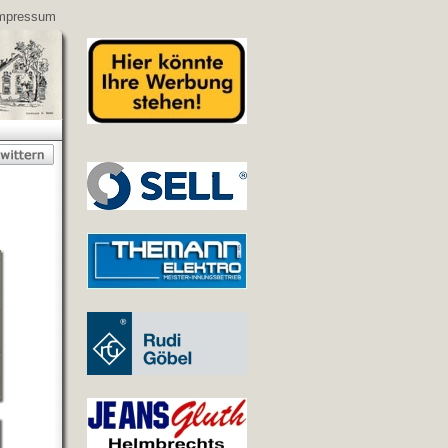
mpressum