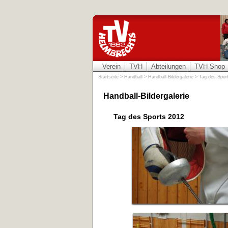
Verein
TVH
Abteilungen
TVH Shop
Startseite
>
Handball
>
Handball-Bildergalerie
>
Tag des Spor
Handball-Bildergalerie
Tag des Sports 2012