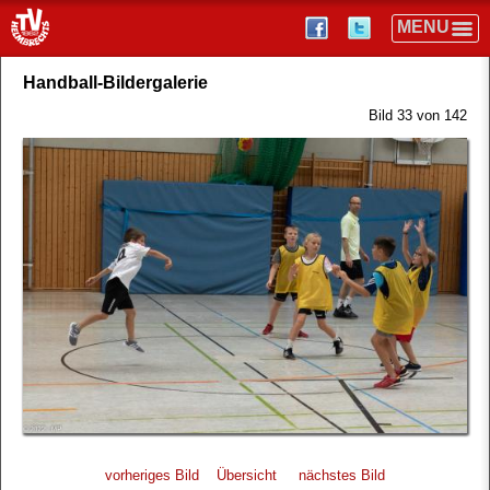
Handball-Bildergalerie
Bild 33 von 142
vorheriges Bild
Übersicht
nächstes Bild