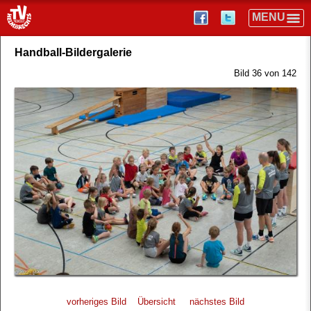
Handball-Bildergalerie
Bild 36 von 142
vorheriges Bild
Übersicht
nächstes Bild