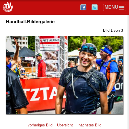
Handball-Bildergalerie
Bild 1 von 3
vorheriges Bild
Übersicht
nächstes Bild