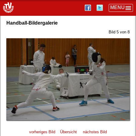
Handball-Bildergalerie
Bild 5 von 8
vorheriges Bild
Übersicht
nächstes Bild