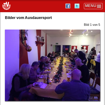
Bilder vom Ausdauersport
Bild 1 von 5