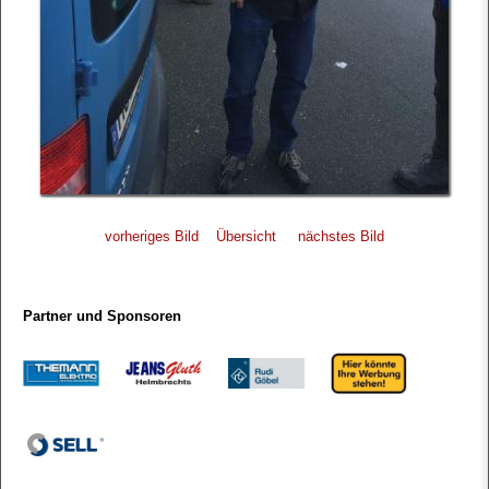
vorheriges Bild
Übersicht
nächstes Bild
Partner und Sponsoren