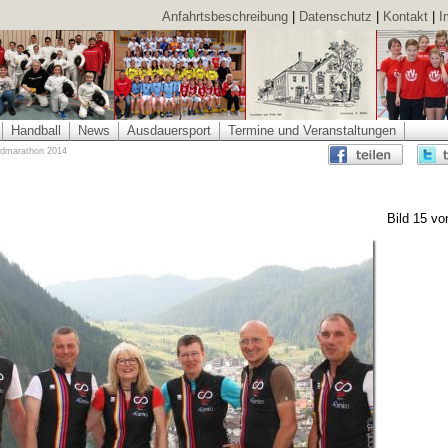
Anfahrtsbeschreibung
|
Datenschutz
|
Kontakt
|
I
Handball
News
Ausdauersport
Termine und Veranstaltungen
admarathon 2014
Bild 15 vo