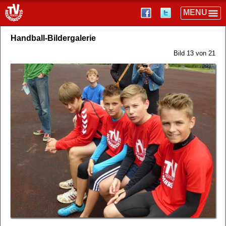
Handball-Bildergalerie
Bild 13 von 21