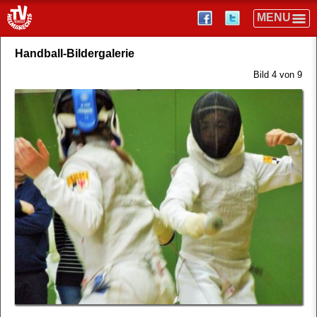
Handball-Bildergalerie
Bild 4 von 9