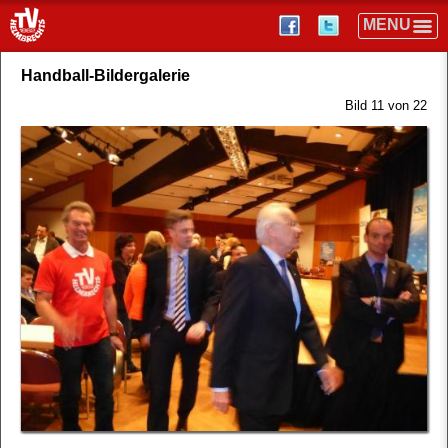
Handball-Bildergalerie
Bild 11 von 22