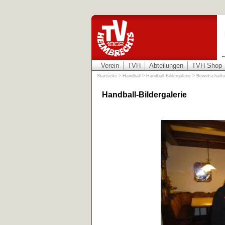
Verein
TVH
Abteilungen
TVH Shop
Startseite
>
Handball
>
Handball-Bildergalerie
>
Bewirtschaft
Handball-Bildergalerie