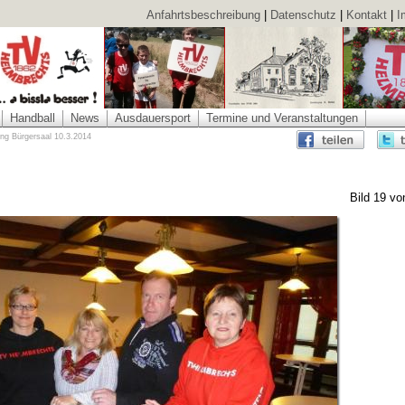
Anfahrtsbeschreibung
|
Datenschutz
|
Kontakt
|
I
Handball
News
Ausdauersport
Termine und Veranstaltungen
ung Bürgersaal 10.3.2014
Bild 19 vo