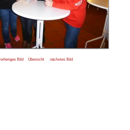
vorheriges Bild
Übersicht
nächstes Bild