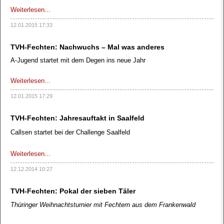
Weiterlesen...
12.01.2015 17:33
TVH-Fechten: Nachwuchs – Mal was anderes
A-Jugend startet mit dem Degen ins neue Jahr
Weiterlesen...
12.01.2015 17:29
TVH-Fechten: Jahresauftakt in Saalfeld
Callsen startet bei der Challenge Saalfeld
Weiterlesen...
12.12.2014 10:27
TVH-Fechten: Pokal der sieben Täler
Thüringer Weihnachtsturnier mit Fechtern aus dem Frankenwald