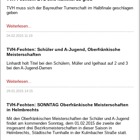
TVH muss sich der Bayreuther Turnerschaft im Halbfinale geschlagen
geben
Weiterlesen...
04.02.2015 11:19
TVH-Fechten: Schüler und A-Jugend, Oberfränkische
Meisterschaften
Linhardt holt Titel bei den Schülern, Müller und Igelhaut auf 2 und 3
bei den A-Jugend-Damen
Weiterlesen...
29.01.2015 14:15
TVH-Fechten: SONNTAG Oberfränkische Meisterschaften
in Helmbrechts
Mit den Oberfränkischen Meisterschaften der Schüler und A-Jugend
findet am kommenden Sonntag, dem 01.02.2015 die zweite der
insgesamt drei Bezirksmeisterschaften in dieser Saison in
Helmbrechts, Städtische Turnhalle in der Kulmbacher Straße statt.