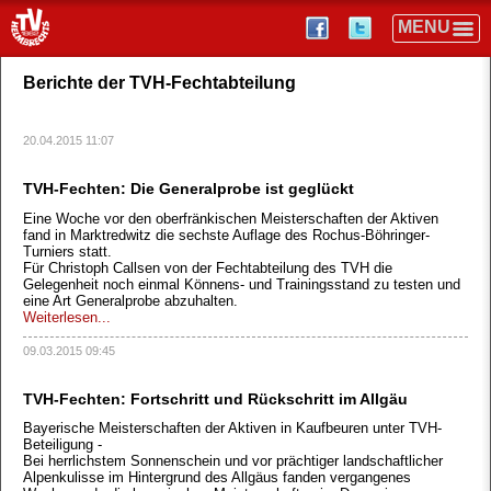
Berichte der TVH-Fechtabteilung
20.04.2015 11:07
TVH-Fechten: Die Generalprobe ist geglückt
Eine Woche vor den oberfränkischen Meisterschaften der Aktiven
fand in Marktredwitz die sechste Auflage des Rochus-Böhringer-
Turniers statt.
Für Christoph Callsen von der Fechtabteilung des TVH die
Gelegenheit noch einmal Könnens- und Trainingsstand zu testen und
eine Art Generalprobe abzuhalten.
Weiterlesen...
09.03.2015 09:45
TVH-Fechten: Fortschritt und Rückschritt im Allgäu
Bayerische Meisterschaften der Aktiven in Kaufbeuren unter TVH-
Beteiligung -
Bei herrlichstem Sonnenschein und vor prächtiger landschaftlicher
Alpenkulisse im Hintergrund des Allgäus fanden vergangenes