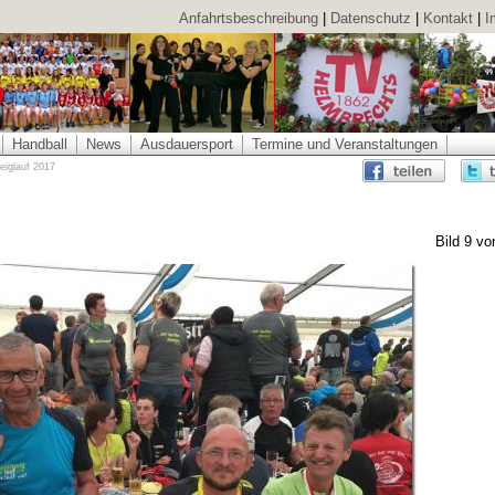
Anfahrtsbeschreibung
|
Datenschutz
|
Kontakt
|
I
Handball
News
Ausdauersport
Termine und Veranstaltungen
eiglauf 2017
Bild 9 vo