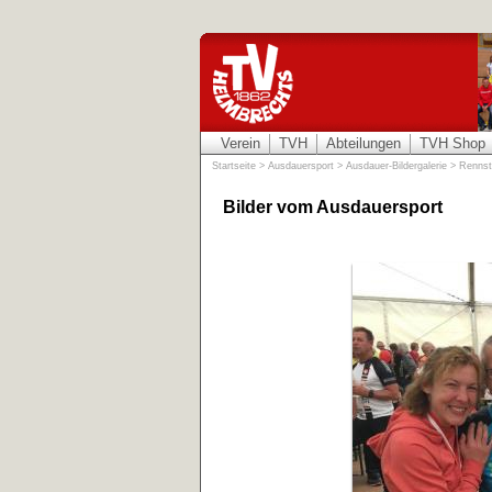
Verein
TVH
Abteilungen
TVH Shop
Startseite
>
Ausdauersport
>
Ausdauer-Bildergalerie
>
Rennst
Bilder vom Ausdauersport