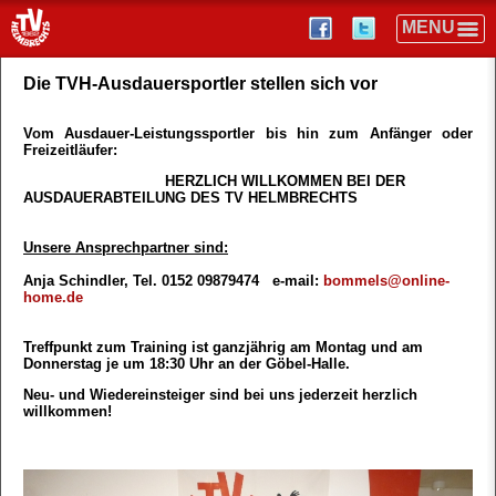
Die TVH-Ausdauersportler stellen sich vor
Vom Ausdauer-Leistungssportler bis hin zum Anfänger oder
Freizeitläufer:
HERZLICH WILLKOMMEN BEI DER
AUSDAUERABTEILUNG DES TV HELMBRECHTS
Unsere Ansprechpartner sind:
Anja Schindler, Tel. 0152 09879474 e-mail:
bommels@online-
home.de
Treffpunkt zum Training ist ganzjährig am Montag und am
Donnerstag je um 18:30 Uhr an der Göbel-Halle.
Neu- und Wiedereinsteiger sind bei uns jederzeit herzlich
willkommen!