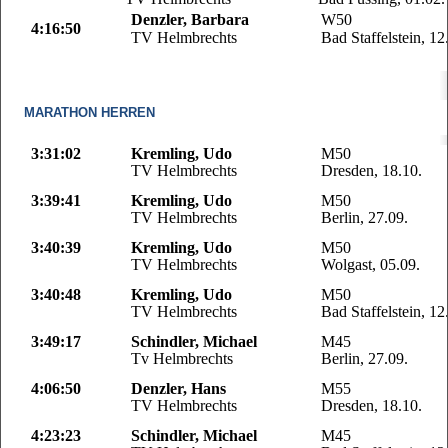
Denzler, Barbara
W50
4:16:50
TV Helmbrechts
Bad Staffelstein, 12
MARATHON HERREN
3:31:02
Kremling, Udo
M50
TV Helmbrechts
Dresden, 18.10.
3:39:41
Kremling, Udo
M50
TV Helmbrechts
Berlin, 27.09.
3:40:39
Kremling, Udo
M50
TV Helmbrechts
Wolgast, 05.09.
3:40:48
Kremling, Udo
M50
TV Helmbrechts
Bad Staffelstein, 12
3:49:17
Schindler, Michael
M45
Tv Helmbrechts
Berlin, 27.09.
4:06:50
Denzler, Hans
M55
TV Helmbrechts
Dresden, 18.10.
4:23:23
Schindler, Michael
M45