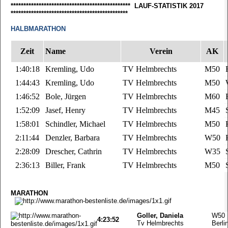
*********************************************** LAUF-STATISTIK 2017
**********************************************
HALBMARATHON
Zeit
Name
Verein
AK
1:40:18
Kremling, Udo
TV Helmbrechts
M50
1:44:43
Kremling, Udo
TV Helmbrechts
M50
1:46:52
Bole, Jürgen
TV Helmbrechts
M60
1:52:09
Jasef, Henry
TV Helmbrechts
M45
1:58:01
Schindler, Michael
TV Helmbrechts
M50
2:11:44
Denzler, Barbara
TV Helmbrechts
W50
2:28:09
Drescher, Cathrin
TV Helmbrechts
W35
2:36:13
Biller, Frank
TV Helmbrechts
M50
MARATHON
Goller, Daniela
W50
4:23:52
Tv Helmbrechts
Berli