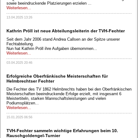
sowie beeindruckende Platzierungen erzielen ...
Weiterlesen...
13.04.2025 13:26
Kathrin Pröll ist neue Abteilungsleiterin der TVH-Fechter
Seit dem Jahr 2006 stand Andrea Callsen an der Spitze unserer
Fechtabteilung.
Nun hat Kathrin Pröll ihre Aufgaben übernommen...
Weiterlesen...
03.04.2025 20:46
Erfolgreiche Oberfränkische Meisterschaften für
Helmbrechtser Fechter
Die Fechter des TV 1862 Helmbrechts haben bei den Oberfränkischen
Meisterschaften beeindruckende Erfolge erzielt, mit insgesamt 6
Meistertiteln, starken Mannschaftsleistungen und vielen
Podiumsplätzen...
Weiterlesen...
15.01.2025 06:56
TVH-Fechter sammeln wichtige Erfahrungen beim 10.
Rauschgoldengel-Turnier