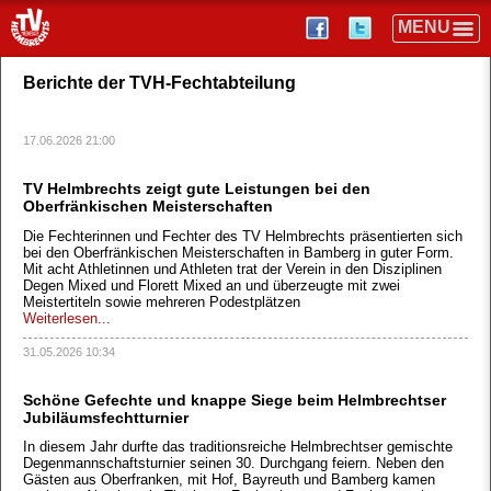
Berichte der TVH-Fechtabteilung
17.06.2026 21:00
TV Helmbrechts zeigt gute Leistungen bei den
Oberfränkischen Meisterschaften
Die Fechterinnen und Fechter des TV Helmbrechts präsentierten sich
bei den Oberfränkischen Meisterschaften in Bamberg in guter Form.
Mit acht Athletinnen und Athleten trat der Verein in den Disziplinen
Degen Mixed und Florett Mixed an und überzeugte mit zwei
Meistertiteln sowie mehreren Podestplätzen
Weiterlesen...
31.05.2026 10:34
Schöne Gefechte und knappe Siege beim Helmbrechtser
Jubiläumsfechtturnier
In diesem Jahr durfte das traditionsreiche Helmbrechtser gemischte
Degenmannschaftsturnier seinen 30. Durchgang feiern. Neben den
Gästen aus Oberfranken, mit Hof, Bayreuth und Bamberg kamen