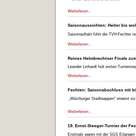
Weiterlesen...
Saisonaussichten: Heiter bis wolk
Saisonauftakt führt die TVH-Fechter n
Weiterlesen...
Reines Helmbrechtser Finale zum
Leander Linhardt holt ersten Turniersie
Weiterlesen...
Fechten: Saisonabschluss mit b
„Würzburger Stadtwappen" erweist sich
Weiterlesen...
19. Ernst-Steeger-Turnier der Fec
Erstmals waren mit der SGS Erlangen M