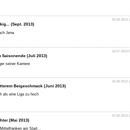
30.09.2013 
ig... (Sept. 2013)
ach Jena
16.07.2013 
 Saisonende (Juli 2013)
ger seiner Karriere
25.06.2013 
itterem Beigeschmack (Juni 2013)
 als eine Liga zu hoch
07.05.2013 
hter (Mai 2013)
ittelfranken am Start...