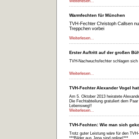
Weiterlesen...
Warmfechten für München
TVH-Fechter Christoph Callsen nu
Treppchen vorbei
Weiterlesen...
Erster Auftritt auf der großen Bü
TVH-Nachwuchsfechter schlagen sich 
Weiterlesen...
TVH-Fechter Alexander Vogel hat
Am 5. Oktober 2013 heiratete Alexande
Die Fechtabteilung gratuliert dem Paa
Lebensweg!!
Weiterlesen...
TVH-Fechten: Wie man sich geko
Trotz guter Leistung wäre für den TVH
***Bilder aus Jena sind online!***