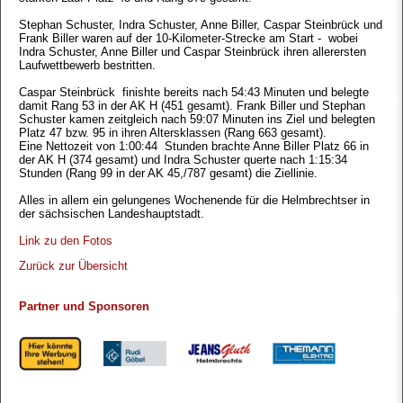
Stephan Schuster, Indra Schuster, Anne Biller, Caspar Steinbrück und
Frank Biller waren auf der 10-Kilometer-Strecke am Start - wobei
Indra Schuster, Anne Biller und Caspar Steinbrück ihren allerersten
Laufwettbewerb bestritten.
Caspar Steinbrück finishte bereits nach 54:43 Minuten und belegte
damit Rang 53 in der AK H (451 gesamt). Frank Biller und Stephan
Schuster kamen zeitgleich nach 59:07 Minuten ins Ziel und belegten
Platz 47 bzw. 95 in ihren Altersklassen (Rang 663 gesamt).
Eine Nettozeit von 1:00:44 Stunden brachte Anne Biller Platz 66 in
der AK H (374 gesamt) und Indra Schuster querte nach 1:15:34
Stunden (Rang 99 in der AK 45,/787 gesamt) die Ziellinie.
Alles in allem ein gelungenes Wochenende für die Helmbrechtser in
der sächsischen Landeshauptstadt.
Link zu den Fotos
Zurück zur Übersicht
Partner und Sponsoren