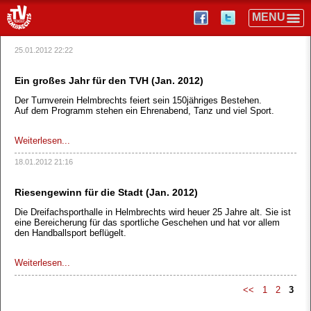
25.01.2012 22:22
Ein großes Jahr für den TVH (Jan. 2012)
Der Turnverein Helmbrechts feiert sein 150jähriges Bestehen.
Auf dem Programm stehen ein Ehrenabend, Tanz und viel Sport.
Weiterlesen...
18.01.2012 21:16
Riesengewinn für die Stadt (Jan. 2012)
Die Dreifachsporthalle in Helmbrechts wird heuer 25 Jahre alt. Sie ist
eine Bereicherung für das sportliche Geschehen und hat vor allem
den Handballsport beflügelt.
Weiterlesen...
<<
1
2
3