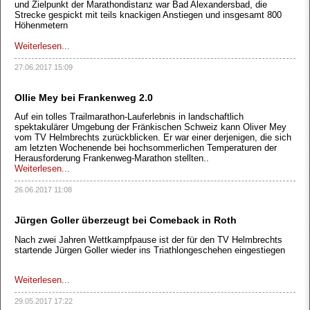
und Zielpunkt der Marathondistanz war Bad Alexandersbad, die
Strecke gespickt mit teils knackigen Anstiegen und insgesamt 800
Höhenmetern
Weiterlesen...
27.06.2017 15:09
Ollie Mey bei Frankenweg 2.0
Auf ein tolles Trailmarathon-Lauferlebnis in landschaftlich
spektakulärer Umgebung der Fränkischen Schweiz kann Oliver Mey
vom TV Helmbrechts zurückblicken. Er war einer derjenigen, die sich
am letzten Wochenende bei hochsommerlichen Temperaturen der
Herausforderung Frankenweg-Marathon stellten..
Weiterlesen...
26.06.2017 11:08
Jürgen Goller überzeugt bei Comeback in Roth
Nach zwei Jahren Wettkampfpause ist der für den TV Helmbrechts
startende Jürgen Goller wieder ins Triathlongeschehen eingestiegen
Weiterlesen...
29.05.2017 17:22