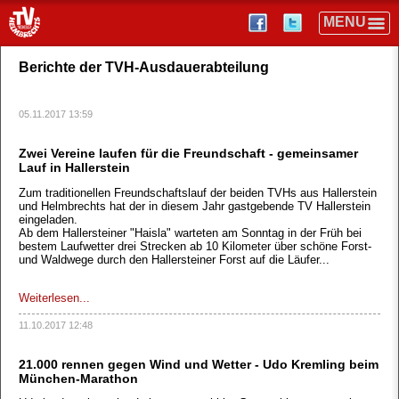
Berichte der TVH-Ausdauerabteilung
05.11.2017 13:59
Zwei Vereine laufen für die Freundschaft - gemeinsamer
Lauf in Hallerstein
Zum traditionellen Freundschaftslauf der beiden TVHs aus Hallerstein
und Helmbrechts hat der in diesem Jahr gastgebende TV Hallerstein
eingeladen.
Ab dem Hallersteiner "Haisla" warteten am Sonntag in der Früh bei
bestem Laufwetter drei Strecken ab 10 Kilometer über schöne Forst-
und Waldwege durch den Hallersteiner Forst auf die Läufer...
Weiterlesen...
11.10.2017 12:48
21.000 rennen gegen Wind und Wetter - Udo Kremling beim
München-Marathon