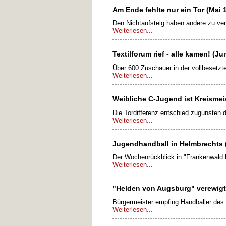
Am Ende fehlte nur ein Tor (Mai 
Den Nichtaufsteig haben andere zu ve
Weiterlesen...
Textilforum rief - alle kamen! (Ju
Über 600 Zuschauer in der vollbesetzt
Weiterlesen...
Weibliche C-Jugend ist Kreismeis
Die Tordifferenz entschied zugunsten 
Weiterlesen...
Jugendhandball in Helmbrechts
Der Wochenrückblick in "Frankenwald l
Weiterlesen...
"Helden von Augsburg" verewigte
Bürgermeister empfing Handballer des
Weiterlesen...