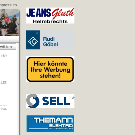
mpressum
21:59
21:55
21:44