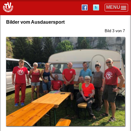
Bilder vom Ausdauersport
Bild 3 von 7