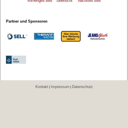
vorheriges Bild
Übersicht
nächstes Bild
Partner und Sponsoren
Kontakt
Impressum
Datenschutz
|
|