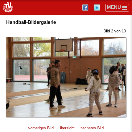
Handball-Bildergalerie
Bild 2 von 10
vorheriges Bild
Übersicht
nächstes Bild