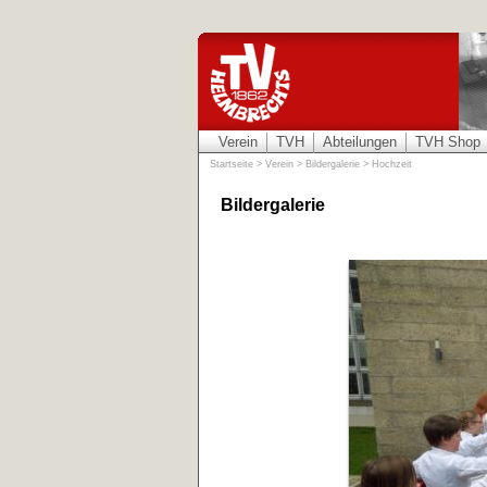
Verein
TVH
Abteilungen
TVH Shop
Startseite
>
Verein
>
Bildergalerie
>
Hochzeit
Bildergalerie