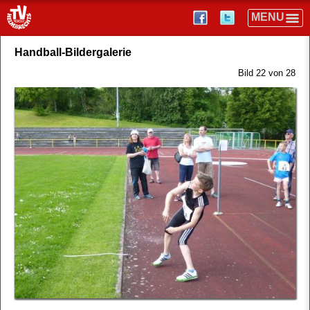
Handball-Bildergalerie
Bild 22 von 28