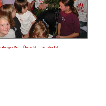
vorheriges Bild
Übersicht
nächstes Bild