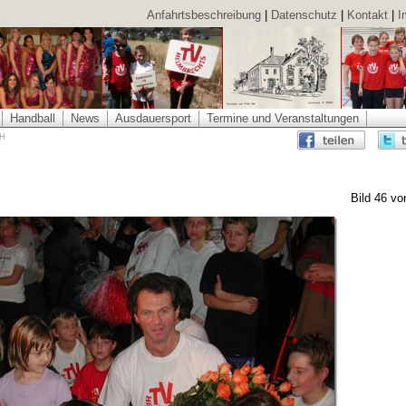
Anfahrtsbeschreibung
|
Datenschutz
|
Kontakt
|
I
Handball
News
Ausdauersport
Termine und Veranstaltungen
VH
Bild 46 vo